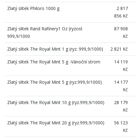
Zlatý slitek Philoro 1000 g
2 817
856 Kč
Zlatý slitek Rand Rafinery1 Oz (ryzost
87 908
999,9/1000
Kč
Zlatý slitek The Royal Mint 1 g (ryz. 999,9/1000)
2 821 Kč
Zlatý slitek The Royal Mint 5 g -Vánoční strom
14 119
Kč
Zlatý slitek The Royal Mint 5 g (ryz.999,9/1000)
14 177
Kč
Zlatý slitek The Royal Mint 10 g (ryz.999,9/1000)
28 179
Kč
Zlatý slitek The Royal Mint 20 g (ryz.999,9/1000)
56 123
Kč