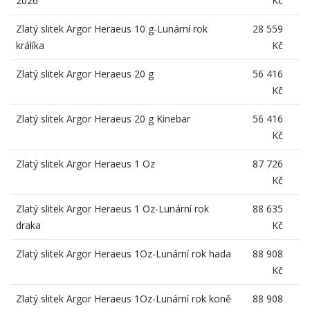
2026
Kč
Zlatý slitek Argor Heraeus 10 g-Lunární rok
28 559
králíka
Kč
Zlatý slitek Argor Heraeus 20 g
56 416
Kč
Zlatý slitek Argor Heraeus 20 g Kinebar
56 416
Kč
Zlatý slitek Argor Heraeus 1 Oz
87 726
Kč
Zlatý slitek Argor Heraeus 1 Oz-Lunární rok
88 635
draka
Kč
Zlatý slitek Argor Heraeus 1Oz-Lunární rok hada
88 908
Kč
Zlatý slitek Argor Heraeus 1Oz-Lunární rok koně
88 908