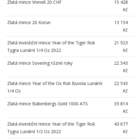
Zlatá mince Vreneli 20 CHF
15 428
Kč
Zlatá mince 20 Korun
13 154
Kč
Zlatá investiční mince Year of the Tiger Rok
21 923
Tygra Lunární 1/4 Oz 2022
Kč
Zlatá mince Sovering různé roky
22 543
Kč
Zlatá mince Year of the Ox Rok Buvola Lunární
22 543
1/4 Oz
Kč
Zlatá mince Babenbergs Gold 1000 ATS
33 814
Kč
Zlatá investiční mince Year of the Tiger Rok
43 677
Tygra Lunární 1/2 Oz 2022
Kč