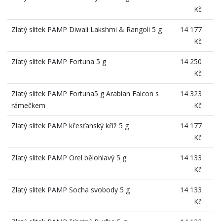
Kč
Zlatý slitek PAMP Diwali Lakshmi & Rangoli 5 g
14 177
Kč
Zlatý slitek PAMP Fortuna 5 g
14 250
Kč
Zlatý slitek PAMP Fortuna5 g Arabian Falcon s
14 323
rámečkem
Kč
Zlatý slitek PAMP křesťanský kříž 5 g
14 177
Kč
Zlatý slitek PAMP Orel bělohlavý 5 g
14 133
Kč
Zlatý slitek PAMP Socha svobody 5 g
14 133
Kč