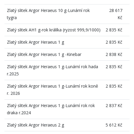
Zlatý slitek Argor Heraeus 10 g-Lunární rok
28 617
tygra
Kč
Zlatý slitek AH1 g-rok králíka (ryzost 999,9/1000)
2 835 Kč
Zlatý slitek Argor Heraeus 1 g
2 835 Kč
Zlatý slitek Argor Heraeus 1 g -Kinebar
2 838 Kč
Zlatý slitek Argor Heraeus 1 g-Lunární rok hada
2 835 Kč
r.2025
Zlatý slitek Argor Heraeus 1 g-Lunární rok koně
2 835 Kč
r. 2026
Zlatý slitek Argor Heraeus 1 g-Lunární rok rok
2 837 Kč
draka r.2024
Zlatý slitek Argor Heraeus 2 g
5 612 Kč