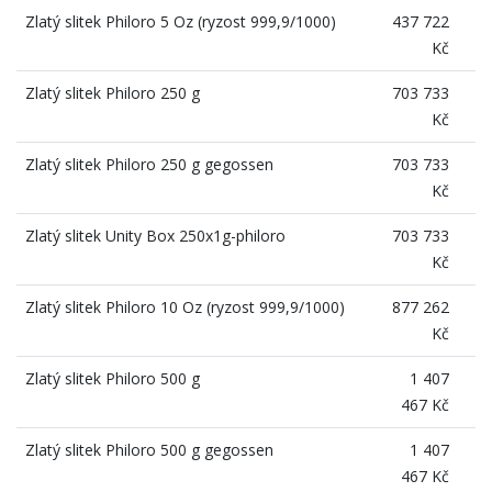
Zlatý slitek Philoro 5 Oz (ryzost 999,9/1000)
437 722
Kč
Zlatý slitek Philoro 250 g
703 733
Kč
Zlatý slitek Philoro 250 g gegossen
703 733
Kč
Zlatý slitek Unity Box 250x1g-philoro
703 733
Kč
Zlatý slitek Philoro 10 Oz (ryzost 999,9/1000)
877 262
Kč
Zlatý slitek Philoro 500 g
1 407
467 Kč
Zlatý slitek Philoro 500 g gegossen
1 407
467 Kč