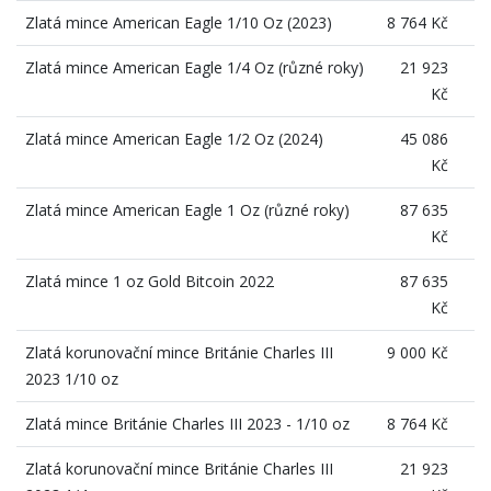
Zlatá mince American Eagle 1/10 Oz (2023)
8 764 Kč
Zlatá mince American Eagle 1/4 Oz (různé roky)
21 923
Kč
Zlatá mince American Eagle 1/2 Oz (2024)
45 086
Kč
Zlatá mince American Eagle 1 Oz (různé roky)
87 635
Kč
Zlatá mince 1 oz Gold Bitcoin 2022
87 635
Kč
Zlatá korunovační mince Británie Charles III
9 000 Kč
2023 1/10 oz
Zlatá mince Británie Charles III 2023 - 1/10 oz
8 764 Kč
Zlatá korunovační mince Británie Charles III
21 923