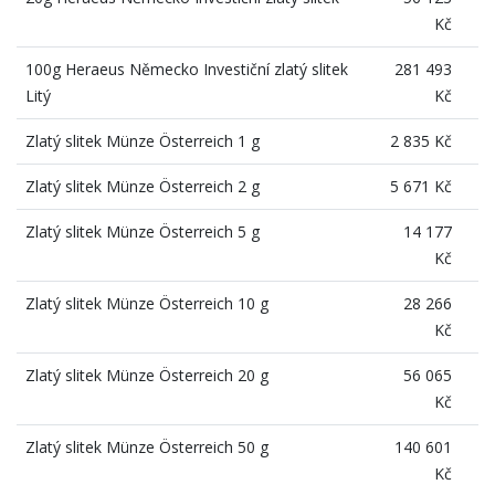
Kč
100g Heraeus Německo Investiční zlatý slitek
281 493
Litý
Kč
Zlatý slitek Münze Österreich 1 g
2 835 Kč
Zlatý slitek Münze Österreich 2 g
5 671 Kč
Zlatý slitek Münze Österreich 5 g
14 177
Kč
Zlatý slitek Münze Österreich 10 g
28 266
Kč
Zlatý slitek Münze Österreich 20 g
56 065
Kč
Zlatý slitek Münze Österreich 50 g
140 601
Kč