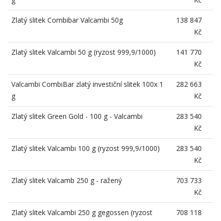
Zlatý slitek Combibar Valcambi 50g
138 847
Kč
Zlatý slitek Valcambi 50 g (ryzost 999,9/1000)
141 770
Kč
Valcambi CombiBar zlatý investiční slitek 100x 1
282 663
g
Kč
Zlatý slitek Green Gold - 100 g - Valcambi
283 540
Kč
Zlatý slitek Valcambi 100 g (ryzost 999,9/1000)
283 540
Kč
Zlatý slitek Valcamb 250 g - ražený
703 733
Kč
Zlatý slitek Valcambi 250 g gegossen (ryzost
708 118