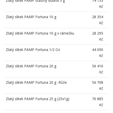
Zlatý slitek PAMP šťastný Budha 5 g
14 133
Kč
Zlatý slitek PAMP Fortuna 10 g
28 354
Kč
Zlatý slitek PAMP Fortuna 10 g v rámečku
28 295
Kč
Zlatý slitek PAMP Fortuna 1/2 Oz
44 090
Kč
Zlatý slitek PAMP Fortuna 20 g
56 416
Kč
Zlatý slitek PAMP Fortuna 20 g -Růže
56 708
Kč
Zlatý slitek PAMP Fortuna 25 g (25x1g)
70 885
Kč