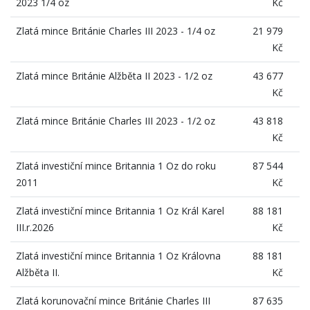
2023 1/4 oz
Kč
Zlatá mince Británie Charles III 2023 - 1/4 oz
21 979
Kč
Zlatá mince Británie Alžběta II 2023 - 1/2 oz
43 677
Kč
Zlatá mince Británie Charles III 2023 - 1/2 oz
43 818
Kč
Zlatá investiční mince Britannia 1 Oz do roku
87 544
2011
Kč
Zlatá investiční mince Britannia 1 Oz Král Karel
88 181
III.r.2026
Kč
Zlatá investiční mince Britannia 1 Oz Královna
88 181
Alžběta II.
Kč
Zlatá korunovační mince Británie Charles III
87 635