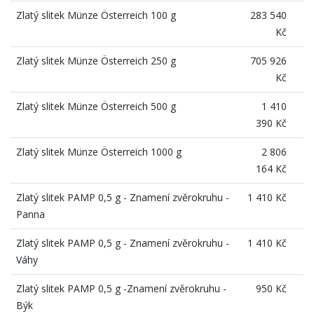
Zlatý slitek Münze Österreich 100 g
283 540
Kč
Zlatý slitek Münze Österreich 250 g
705 926
Kč
Zlatý slitek Münze Österreich 500 g
1 410
390 Kč
Zlatý slitek Münze Österreich 1000 g
2 806
164 Kč
Zlatý slitek PAMP 0,5 g - Znamení zvěrokruhu -
1 410 Kč
Panna
Zlatý slitek PAMP 0,5 g - Znamení zvěrokruhu -
1 410 Kč
Váhy
Zlatý slitek PAMP 0,5 g -Znamení zvěrokruhu -
950 Kč
Býk