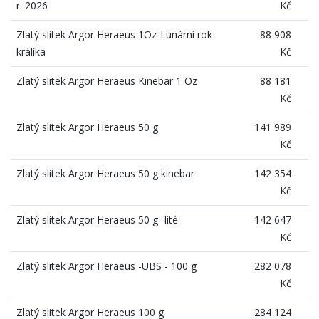
r. 2026
Kč
Zlatý slitek Argor Heraeus 1Oz-Lunární rok
88 908
králíka
Kč
Zlatý slitek Argor Heraeus Kinebar 1 Oz
88 181
Kč
Zlatý slitek Argor Heraeus 50 g
141 989
Kč
Zlatý slitek Argor Heraeus 50 g kinebar
142 354
Kč
Zlatý slitek Argor Heraeus 50 g- lité
142 647
Kč
Zlatý slitek Argor Heraeus -UBS - 100 g
282 078
Kč
Zlatý slitek Argor Heraeus 100 g
284 124