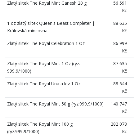
Zlatý slitek The Royal Mint Ganesh 20 g
56 591
Kč
1 oz zlatý slitek Queen's Beast Completer |
88 635
Královská mincovna
Kč
Zlatý slitek The Royal Celebration 1 Oz
86 999
Kč
Zlatý slitek The Royal Mint 1 Oz (ryz.
87 635
999,9/1000)
Kč
Zlatý slitek The Royal Una a lev 1 Oz
88 544
Kč
Zlatý slitek The Royal Mint 50 g (ryz.999,9/1000)
140 747
Kč
Zlatý slitek The Royal Mint 100 g
282 078
(ryz.999,9/1000)
Kč