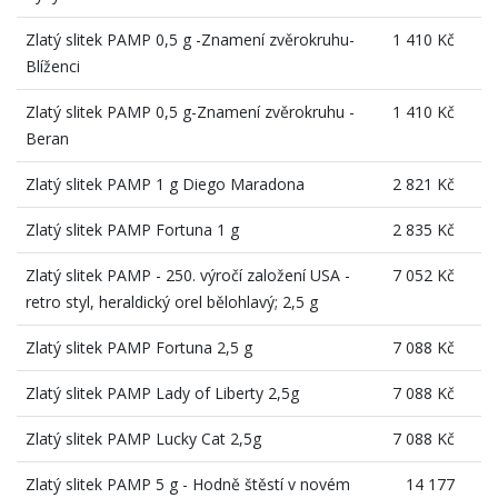
Zlatý slitek PAMP 0,5 g -Znamení zvěrokruhu-
1 410 Kč
Blíženci
Zlatý slitek PAMP 0,5 g-Znamení zvěrokruhu -
1 410 Kč
Beran
Zlatý slitek PAMP 1 g Diego Maradona
2 821 Kč
Zlatý slitek PAMP Fortuna 1 g
2 835 Kč
Zlatý slitek PAMP - 250. výročí založení USA -
7 052 Kč
retro styl, heraldický orel bělohlavý; 2,5 g
Zlatý slitek PAMP Fortuna 2,5 g
7 088 Kč
Zlatý slitek PAMP Lady of Liberty 2,5g
7 088 Kč
Zlatý slitek PAMP Lucky Cat 2,5g
7 088 Kč
Zlatý slitek PAMP 5 g - Hodně štěstí v novém
14 177