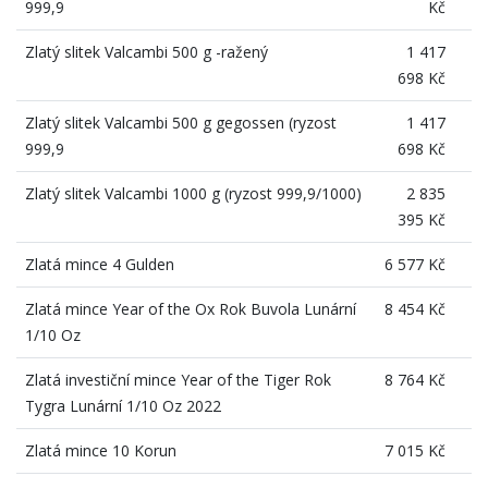
999,9
Kč
Zlatý slitek Valcambi 500 g -ražený
1 417
698 Kč
Zlatý slitek Valcambi 500 g gegossen (ryzost
1 417
999,9
698 Kč
Zlatý slitek Valcambi 1000 g (ryzost 999,9/1000)
2 835
395 Kč
Zlatá mince 4 Gulden
6 577 Kč
Zlatá mince Year of the Ox Rok Buvola Lunární
8 454 Kč
1/10 Oz
Zlatá investiční mince Year of the Tiger Rok
8 764 Kč
Tygra Lunární 1/10 Oz 2022
Zlatá mince 10 Korun
7 015 Kč