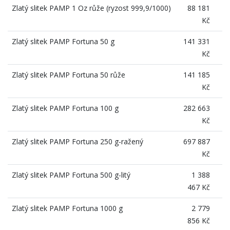
Zlatý slitek PAMP 1 Oz růže (ryzost 999,9/1000)
88 181
Kč
Zlatý slitek PAMP Fortuna 50 g
141 331
Kč
Zlatý slitek PAMP Fortuna 50 růže
141 185
Kč
Zlatý slitek PAMP Fortuna 100 g
282 663
Kč
Zlatý slitek PAMP Fortuna 250 g-ražený
697 887
Kč
Zlatý slitek PAMP Fortuna 500 g-litý
1 388
467 Kč
Zlatý slitek PAMP Fortuna 1000 g
2 779
856 Kč