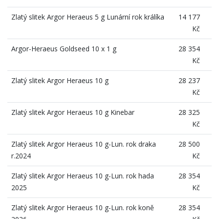
Zlatý slitek Argor Heraeus 5 g Lunární rok králíka
14 177
Kč
Argor-Heraeus Goldseed 10 x 1 g
28 354
Kč
Zlatý slitek Argor Heraeus 10 g
28 237
Kč
Zlatý slitek Argor Heraeus 10 g Kinebar
28 325
Kč
Zlatý slitek Argor Heraeus 10 g-Lun. rok draka
28 500
r.2024
Kč
Zlatý slitek Argor Heraeus 10 g-Lun. rok hada
28 354
2025
Kč
Zlatý slitek Argor Heraeus 10 g-Lun. rok koně
28 354