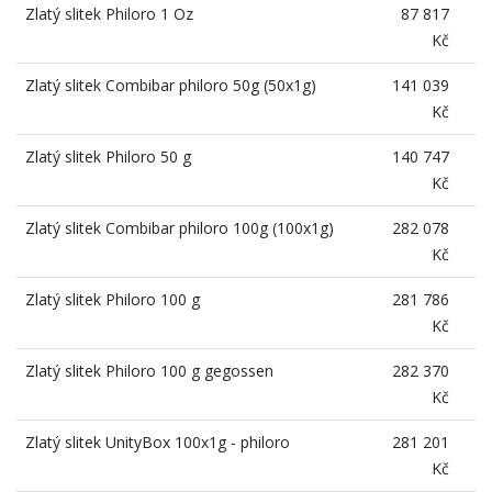
Zlatý slitek Philoro 1 Oz
87 817
Kč
Zlatý slitek Combibar philoro 50g (50x1g)
141 039
Kč
Zlatý slitek Philoro 50 g
140 747
Kč
Zlatý slitek Combibar philoro 100g (100x1g)
282 078
Kč
Zlatý slitek Philoro 100 g
281 786
Kč
Zlatý slitek Philoro 100 g gegossen
282 370
Kč
Zlatý slitek UnityBox 100x1g - philoro
281 201
Kč