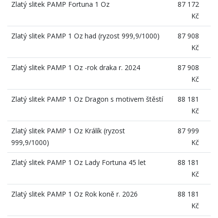
Zlatý slitek PAMP Fortuna 1 Oz
87 172
Kč
Zlatý slitek PAMP 1 Oz had (ryzost 999,9/1000)
87 908
Kč
Zlatý slitek PAMP 1 Oz -rok draka r. 2024
87 908
Kč
Zlatý slitek PAMP 1 Oz Dragon s motivem štěstí
88 181
Kč
Zlatý slitek PAMP 1 Oz Králík (ryzost
87 999
999,9/1000)
Kč
Zlatý slitek PAMP 1 Oz Lady Fortuna 45 let
88 181
Kč
Zlatý slitek PAMP 1 Oz Rok koně r. 2026
88 181
Kč