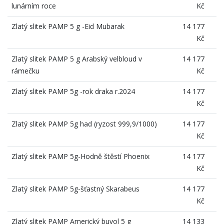
lunárním roce
Kč
Zlatý slitek PAMP 5 g -Eid Mubarak
14 177
Kč
Zlatý slitek PAMP 5 g Arabský velbloud v
14 177
rámečku
Kč
Zlatý slitek PAMP 5g -rok draka r.2024
14 177
Kč
Zlatý slitek PAMP 5g had (ryzost 999,9/1000)
14 177
Kč
Zlatý slitek PAMP 5g-Hodně štěstí Phoenix
14 177
Kč
Zlatý slitek PAMP 5g-šťastný Skarabeus
14 177
Kč
Zlatý slitek PAMP Americký buvol 5 g
14 133