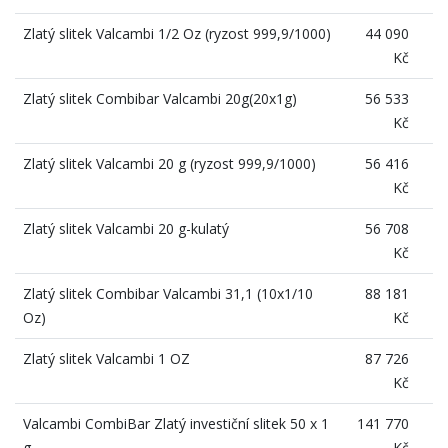
Zlatý slitek Valcambi 1/2 Oz (ryzost 999,9/1000)
44 090
Kč
Zlatý slitek Combibar Valcambi 20g(20x1g)
56 533
Kč
Zlatý slitek Valcambi 20 g (ryzost 999,9/1000)
56 416
Kč
Zlatý slitek Valcambi 20 g-kulatý
56 708
Kč
Zlatý slitek Combibar Valcambi 31,1 (10x1/10
88 181
Oz)
Kč
Zlatý slitek Valcambi 1 OZ
87 726
Kč
Valcambi CombiBar Zlatý investiční slitek 50 x 1
141 770
g
Kč