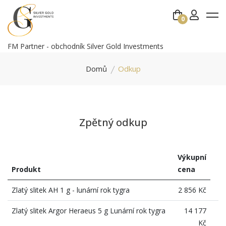
0
FM Partner - obchodník Silver Gold Investments
Domů
Odkup
Zpětný odkup
Výkupní
Produkt
cena
Zlatý slitek AH 1 g - lunární rok tygra
2 856 Kč
Zlatý slitek Argor Heraeus 5 g Lunární rok tygra
14 177
Kč