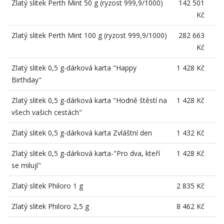
Zlatý slitek Perth Mint 50 g (ryzost 999,9/1000)
142 501
Kč
Zlatý slitek Perth Mint 100 g (ryzost 999,9/1000)
282 663
Kč
Zlatý slitek 0,5 g-dárková karta "Happy
1 428 Kč
Birthday"
Zlatý slitek 0,5 g-dárková karta "Hodně štěstí na
1 428 Kč
všech vašich cestách"
Zlatý slitek 0,5 g-dárková karta Zvláštní den
1 432 Kč
Zlatý slitek 0,5 g-dárková karta-"Pro dva, kteří
1 428 Kč
se milují"
Zlatý slitek Philoro 1 g
2 835 Kč
Zlatý slitek Philoro 2,5 g
8 462 Kč