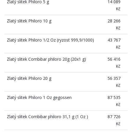
Zlatý slitek Philoro 5 g
14 089
Kč
Zlatý slitek Philoro 10 g
28 266
Kč
Zlatý slitek Philoro 1/2 Oz (ryzost 999,9/1000)
43 767
Kč
Zlatý slitek Combibar philoro 20g (20x1 g)
56 416
Kč
Zlatý slitek Philoro 20 g
56 357
Kč
Zlatý slitek Philoro 1 Oz gegossen
87 535
Kč
Zlatý slitek Combibar philoro 31,1 g (1 Oz )
87 726
Kč