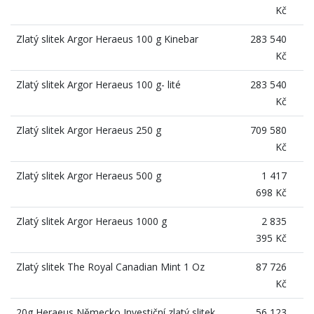
Kč
Zlatý slitek Argor Heraeus 100 g Kinebar
283 540
Kč
Zlatý slitek Argor Heraeus 100 g- lité
283 540
Kč
Zlatý slitek Argor Heraeus 250 g
709 580
Kč
Zlatý slitek Argor Heraeus 500 g
1 417
698 Kč
Zlatý slitek Argor Heraeus 1000 g
2 835
395 Kč
Zlatý slitek The Royal Canadian Mint 1 Oz
87 726
Kč
20g Heraeus Německo Investiční zlatý slitek
56 123