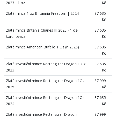
2023 - 1 oz
Kč
Zlatá mince 1 oz Britannia Freedom | 2024
87 635
Kč
Zlatá mince Británie Charles III 2023 - 1 oz-
87 635
korunovace
Kč
Zlatá mince American Bufallo 1 Oz (r. 2025)
87 635
Kč
Zlatá investiční mince Rectangular Dragon 1 Oz
87 635
2023
Kč
Zlatá investiční mince Rectangular Dragon 1Oz
87 999
2025
Kč
Zlatá investiční mince Rectangular Dragon 1Oz-
87 635
2024
Kč
Zlatá investiční mince Rectangular Dragon
87 999