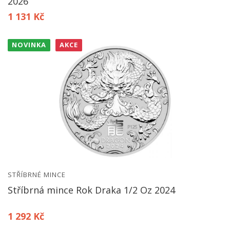
2026
1 131 Kč
NOVINKA
AKCE
STŘÍBRNÉ MINCE
Stříbrná mince Rok Draka 1/2 Oz 2024
1 292 Kč