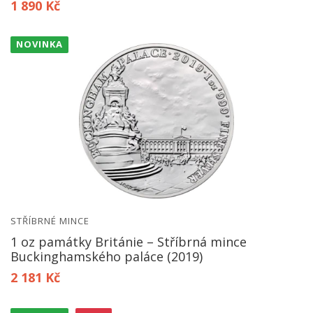
1 890 Kč
NOVINKA
STŘÍBRNÉ MINCE
1 oz památky Británie – Stříbrná mince
Buckinghamského paláce (2019)
2 181 Kč