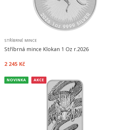
STŘÍBRNÉ MINCE
Stříbrná mince Klokan 1 Oz r.2026
2 245 Kč
NOVINKA
AKCE