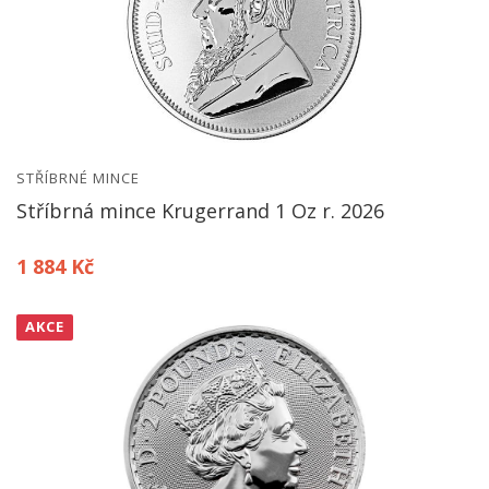
STŘÍBRNÉ MINCE
Stříbrná mince Krugerrand 1 Oz r. 2026
1 884 Kč
AKCE