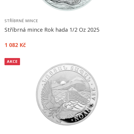
STŘÍBRNÉ MINCE
Stříbrná mince Rok hada 1/2 Oz 2025
1 082 Kč
AKCE