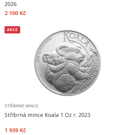
2026
2 100 Kč
AKCE
STŘÍBRNÉ MINCE
Stříbrná mince Koala 1 Oz r. 2023
1 939 Kč