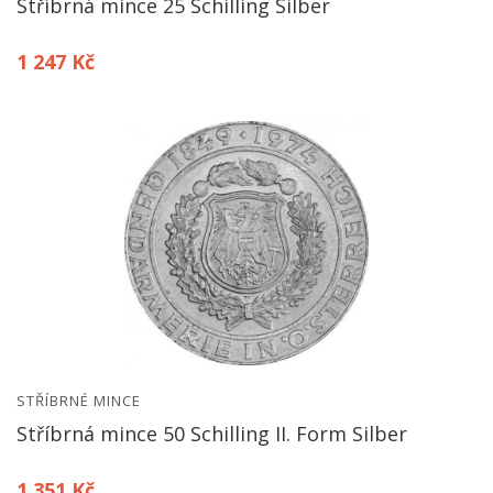
Stříbrná mince 25 Schilling Silber
1 247 Kč
STŘÍBRNÉ MINCE
Stříbrná mince 50 Schilling II. Form Silber
1 351 Kč