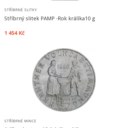
STŘÍBRNÉ SLITKY
Stříbrný slitek PAMP -Rok králíka10 g
1 454 Kč
STŘÍBRNÉ MINCE