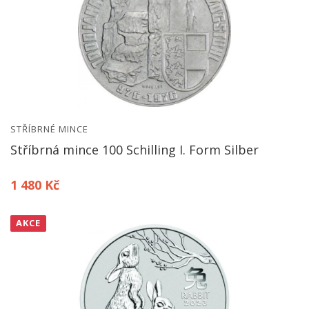
STŘÍBRNÉ MINCE
Stříbrná mince 100 Schilling I. Form Silber
1 480 Kč
AKCE