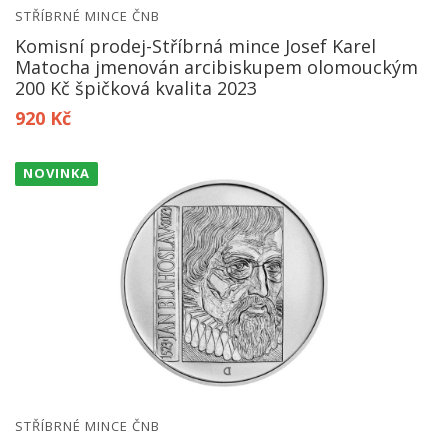
STŘÍBRNÉ MINCE ČNB
Komisní prodej-Stříbrná mince Josef Karel
Matocha jmenován arcibiskupem olomouckým
200 Kč špičková kvalita 2023
920 Kč
NOVINKA
STŘÍBRNÉ MINCE ČNB