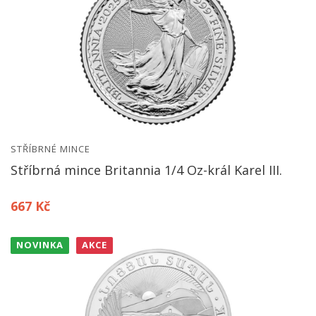
STŘÍBRNÉ MINCE
Stříbrná mince Britannia 1/4 Oz-král Karel III.
667 Kč
NOVINKA
AKCE