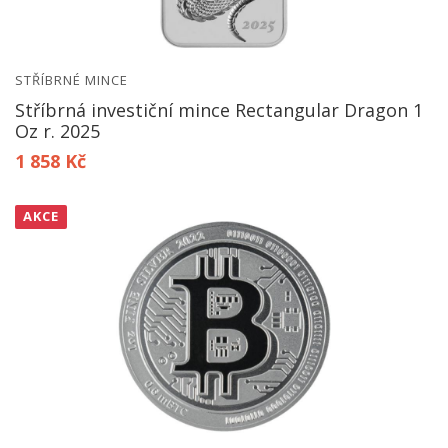
STŘÍBRNÉ MINCE
Stříbrná investiční mince Rectangular Dragon 1
Oz r. 2025
1 858 Kč
AKCE