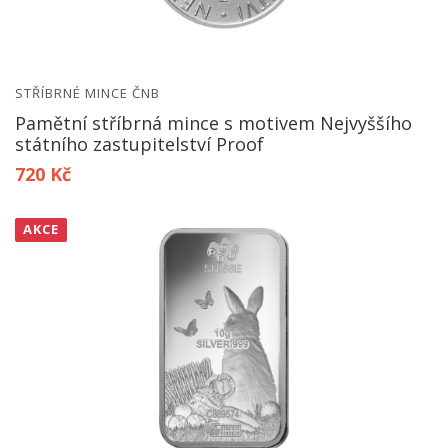
STŘÍBRNÉ MINCE ČNB
Pamětní stříbrná mince s motivem Nejvyššího
státního zastupitelství Proof
720 Kč
AKCE