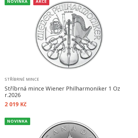
NOVINKA
AKCE
STŘÍBRNÉ MINCE
Stříbrná mince Wiener Philharmoniker 1 Oz
r.2026
2 019 Kč
NOVINKA