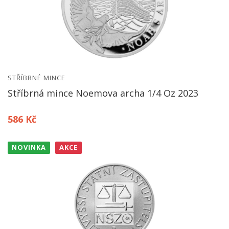
STŘÍBRNÉ MINCE
Stříbrná mince Noemova archa 1/4 Oz 2023
586 Kč
NOVINKA
AKCE