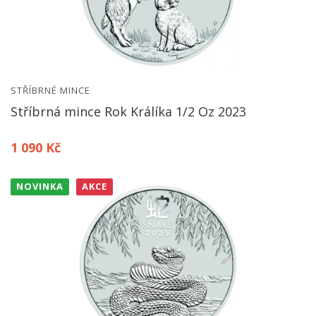
STŘÍBRNÉ MINCE
Stříbrná mince Rok Králíka 1/2 Oz 2023
1 090 Kč
NOVINKA
AKCE