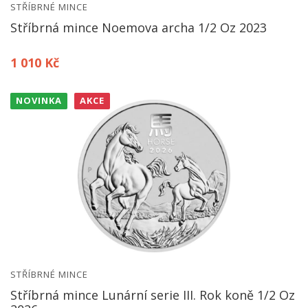
STŘÍBRNÉ MINCE
Stříbrná mince Noemova archa 1/2 Oz 2023
1 010 Kč
NOVINKA
AKCE
STŘÍBRNÉ MINCE
Stříbrná mince Lunární serie III. Rok koně 1/2 Oz