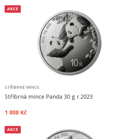
AKCE
STŘÍBRNÉ MINCE
Stříbrná mince Panda 30 g r.2023
1 808 Kč
AKCE