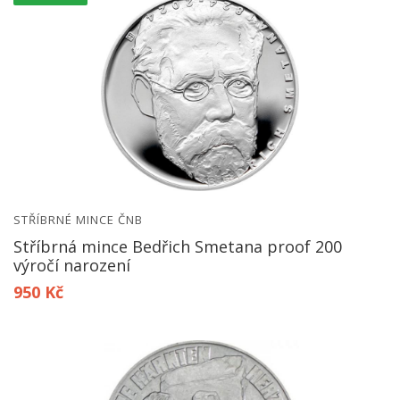
STŘÍBRNÉ MINCE ČNB
Stříbrná mince Bedřich Smetana proof 200
výročí narození
950 Kč