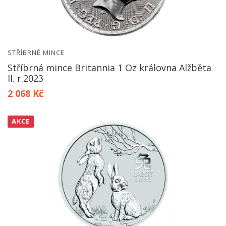
STŘÍBRNÉ MINCE
Stříbrná mince Britannia 1 Oz královna Alžběta
II. r.2023
2 068 Kč
AKCE