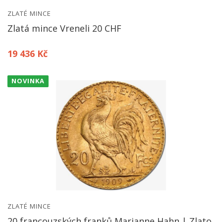
ZLATÉ MINCE
Zlatá mince Vreneli 20 CHF
19 436 Kč
NOVINKA
ZLATÉ MINCE
20 francouzských franků​ Marianne Hahn | Zlato