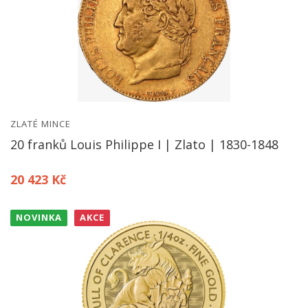
ZLATÉ MINCE
20 franků Louis Philippe I | Zlato | 1830-1848
20 423 Kč
NOVINKA
AKCE