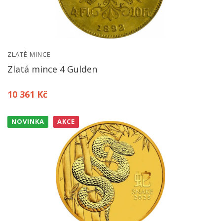
ZLATÉ MINCE
Zlatá mince 4 Gulden
10 361 Kč
NOVINKA
AKCE