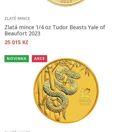
ZLATÉ MINCE
Zlatá mince 1/4 oz Tudor Beasts Yale of
Beaufort 2023
25 015 Kč
NOVINKA
AKCE