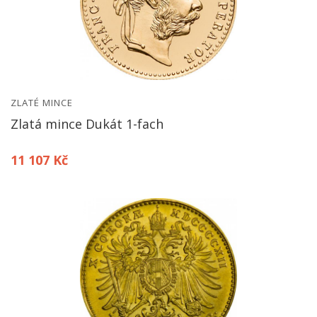
ZLATÉ MINCE
Zlatá mince Dukát 1-fach
11 107 Kč