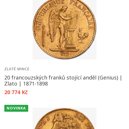
ZLATÉ MINCE
20 francouzských franků stojící anděl (Genius) |
Zlato | 1871-1898
20 774 Kč
NOVINKA