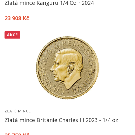
Zlatá mince Känguru 1/4 Oz r.2024
23 908 Kč
AKCE
ZLATÉ MINCE
Zlatá mince Británie Charles III 2023 - 1/4 oz