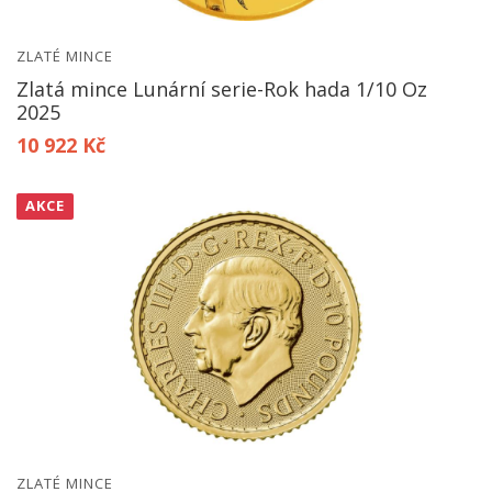
ZLATÉ MINCE
Zlatá mince Lunární serie-Rok hada 1/10 Oz
2025
10 922 Kč
AKCE
ZLATÉ MINCE