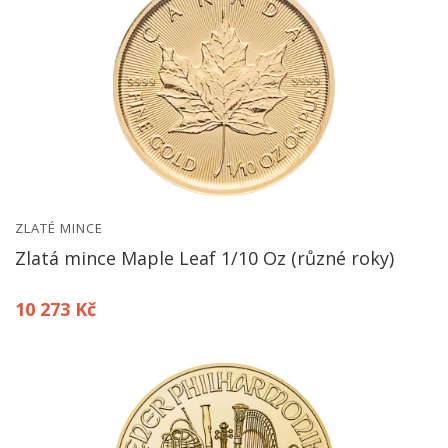
ZLATÉ MINCE
Zlatá mince Maple Leaf 1/10 Oz (různé roky)
10 273 Kč