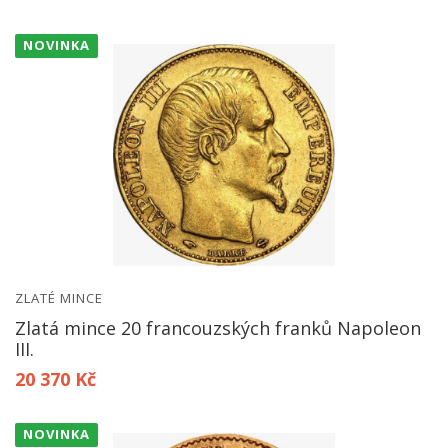
NOVINKA
ZLATÉ MINCE
Zlatá mince 20 francouzských franků Napoleon
III.
20 370 Kč
NOVINKA