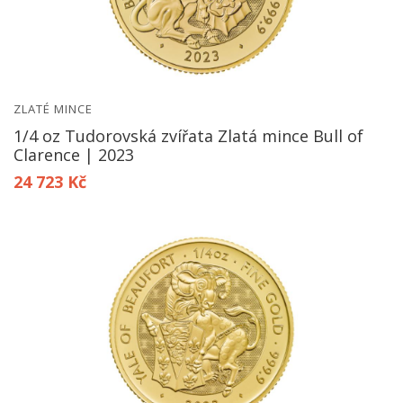
ZLATÉ MINCE
1/4 oz Tudorovská zvířata Zlatá mince Bull of
Clarence | 2023
24 723 Kč