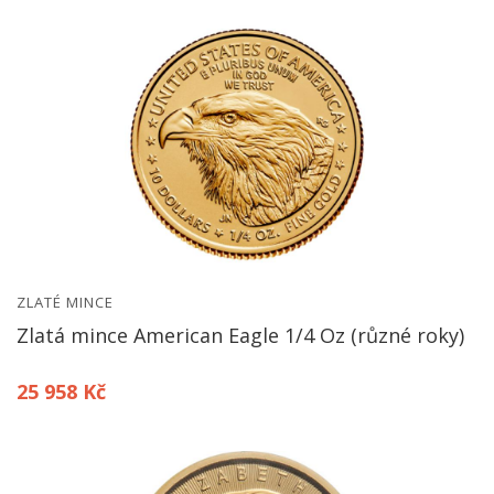
ZLATÉ MINCE
Zlatá mince American Eagle 1/4 Oz (různé roky)
25 958 Kč