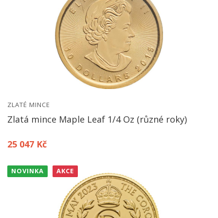
ZLATÉ MINCE
Zlatá mince Maple Leaf 1/4 Oz (různé roky)
25 047 Kč
NOVINKA
AKCE