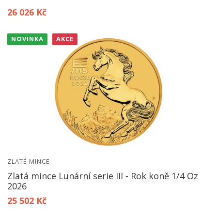
26 026 Kč
NOVINKA
AKCE
ZLATÉ MINCE
Zlatá mince Lunární serie III - Rok koně 1/4 Oz
2026
25 502 Kč