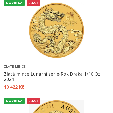
NOVINKA
AKCE
ZLATÉ MINCE
Zlatá mince Lunární serie-Rok Draka 1/10 Oz
2024
10 422 Kč
NOVINKA
AKCE