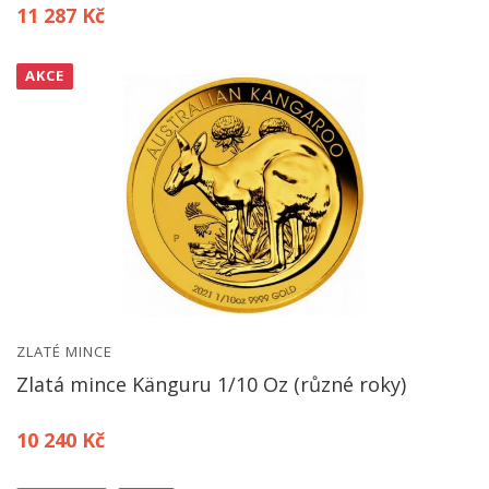
11 287 Kč
AKCE
ZLATÉ MINCE
Zlatá mince Känguru 1/10 Oz (různé roky)
10 240 Kč