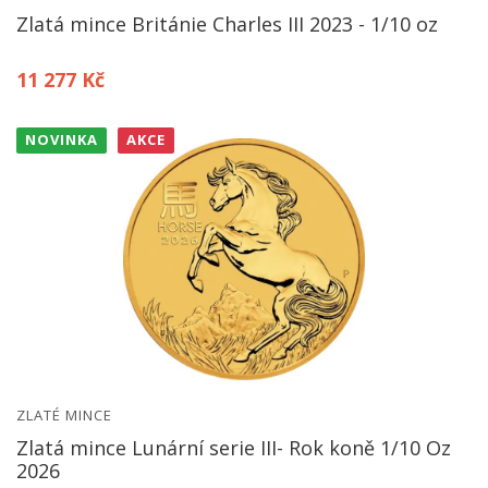
Zlatá mince Británie Charles III 2023 - 1/10 oz
11 277 Kč
NOVINKA
AKCE
ZLATÉ MINCE
Zlatá mince Lunární serie III- Rok koně 1/10 Oz
2026