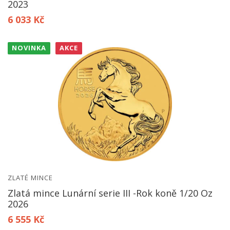
2023
6 033 Kč
NOVINKA
AKCE
ZLATÉ MINCE
Zlatá mince Lunární serie III -Rok koně 1/20 Oz
2026
6 555 Kč