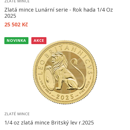
ZLATÉ MINCE
Zlatá mince Lunární serie - Rok hada 1/4 Oz
2025
25 502 Kč
NOVINKA
AKCE
ZLATÉ MINCE
1/4 oz zlatá mince Britský lev r.2025