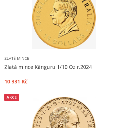
ZLATÉ MINCE
Zlatá mince Känguru 1/10 Oz r.2024
10 331 Kč
AKCE