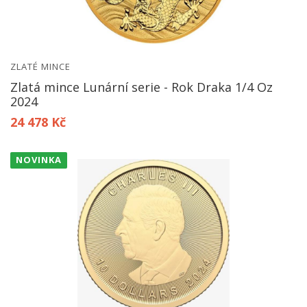
ZLATÉ MINCE
Zlatá mince Lunární serie - Rok Draka 1/4 Oz
2024
24 478 Kč
NOVINKA