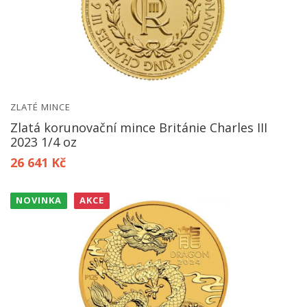
ZLATÉ MINCE
Zlatá korunovační mince Británie Charles III
2023 1/4 oz
26 641 Kč
NOVINKA
AKCE