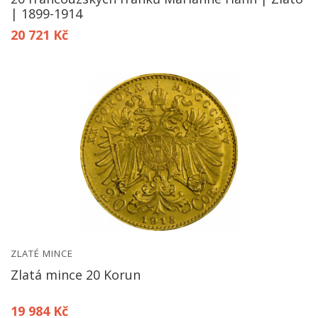
| 1899-1914
20 721 Kč
ZLATÉ MINCE
Zlatá mince 20 Korun
19 984 Kč