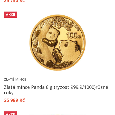
25 750 Kč
AKCE
ZLATÉ MINCE
Zlatá mince Panda 8 g (ryzost 999,9/1000)různé
roky
25 989 Kč
AKCE