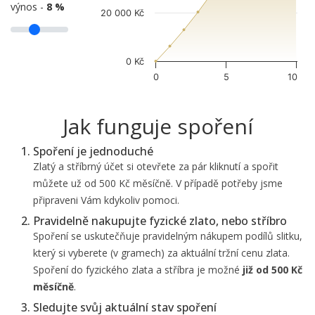
výnos -
8 %
20 000 Kč
0 Kč
0
5
10
Jak funguje spoření
Spoření je jednoduché
Zlatý a stříbrný účet si otevřete za pár kliknutí a spořit
můžete už od 500 Kč měsíčně. V případě potřeby jsme
připraveni Vám kdykoliv pomoci.
Pravidelně nakupujte fyzické zlato, nebo stříbro
Spoření se uskutečňuje pravidelným nákupem podílů slitku,
který si vyberete (v gramech) za aktuální tržní cenu zlata.
Spoření do fyzického zlata a stříbra je možné
již od 500 Kč
měsíčně
.
Sledujte svůj aktuální stav spoření