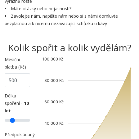
výrazně roste
Máte otázky nebo nejasnosti?
Zavolejte nám, napište nám nebo si s námi domluvte
bezplatnou a k ničemu nezavazující schůzku u kávy
Kolik spořit a kolik vydělám?
Měsíční
100 000 Kč
platba (Kč)
80 000 Kč
Délka
60 000 Kč
spoření -
10
let
40 000 Kč
Předpokládaný