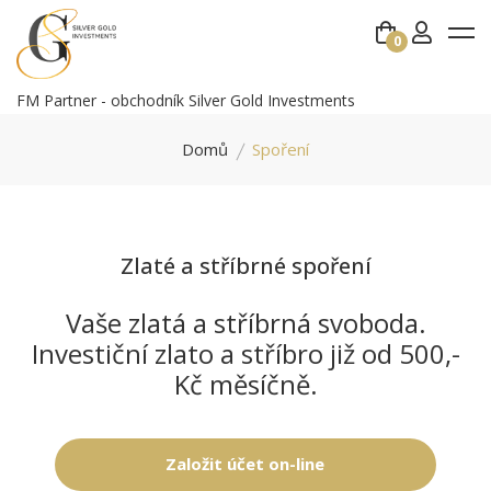
0
FM Partner - obchodník Silver Gold Investments
Domů
Spoření
Zlaté a stříbrné spoření
Vaše zlatá a stříbrná svoboda.
Investiční zlato a stříbro již od 500,-
Kč měsíčně.
Založit účet on-line