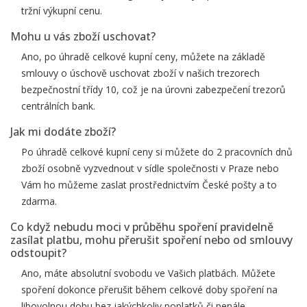
tržní výkupní cenu.
Mohu u vás zboží uschovat?
Ano, po úhradě celkové kupní ceny, můžete na základě
smlouvy o úschově uschovat zboží v našich trezorech
bezpečnostní třídy 10, což je na úrovni zabezpečení trezorů
centrálních bank.
Jak mi dodáte zboží?
Po úhradě celkové kupní ceny si můžete do 2 pracovních dnů
zboží osobně vyzvednout v sídle společnosti v Praze nebo
Vám ho můžeme zaslat prostřednictvím České pošty a to
zdarma.
Co když nebudu moci v průběhu spoření pravidelně
zasílat platbu, mohu přerušit spoření nebo od smlouvy
odstoupit?
Ano, máte absolutní svobodu ve Vašich platbách. Můžete
spoření dokonce přerušit během celkové doby spoření na
libovolnou dobu bez jakýchkoliv poplatků či penále.