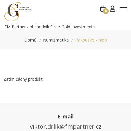
0
FM Partner - obchodník Silver Gold Investments
Domů
Numizmatika
Rakousko - niob
Zatím žádný produkt
E-mail
viktor.drlik@fmpartner.cz